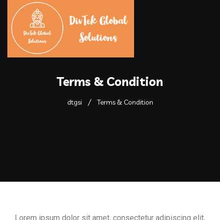
Terms & Condition
dtgsi
Terms & Condition
Lorem ipsum dolor sit amet, consectetur adipiscing elit,