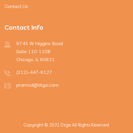
Contact Us
Contact Info
8745 W Higgins Road
Suite 110-110B
Chicago, IL 60631
(312)-447-9127
pramod@dtgsi.com
Copyright © 2021 Dtgsi All Rights Reserved.